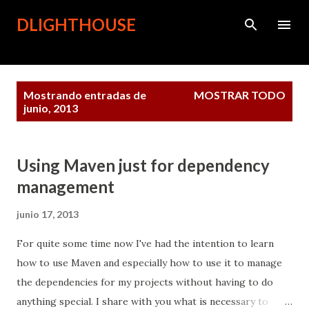
Ir al contenido principal
DLIGHTHOUSE
Entradas
Mostrando entradas de
MOSTRAR TODO
junio, 2013
Using Maven just for dependency
management
junio 17, 2013
For quite some time now I've had the intention to learn
how to use Maven and especially how to use it to manage
the dependencies for my projects without having to do
anything special. I share with you what is necessary to